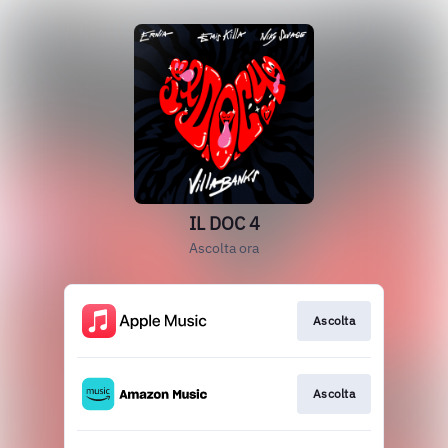
IL DOC 4
Ascolta ora
Ascolta
Ascolta