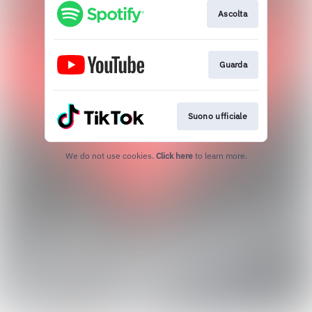
Ascolta
Guarda
Suono ufficiale
We do not use cookies.
Click here
to learn more.